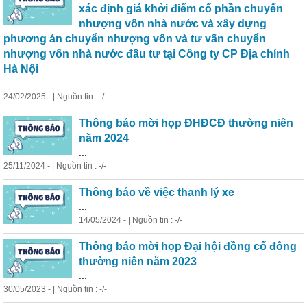
xác định giá khởi điểm cổ phần chuyển
nhượng vốn nhà nước và xây dựng
phương án chuyển nhượng vốn và tư vấn chuyển
nhượng vốn nhà nước đầu tư tại
Công
ty CP Địa chính
Hà Nội
...
24/02/2025 - | Nguồn tin : -/-
Thông báo mời họp ĐHĐCĐ thường niên
năm 2024
...
25/11/2024 - | Nguồn tin : -/-
Thông báo về việc thanh lý xe
...
14/05/2024 - | Nguồn tin : -/-
Thông báo mời họp Đại hội đồng cổ đông
thường niên năm 2023
...
30/05/2023 - | Nguồn tin : -/-