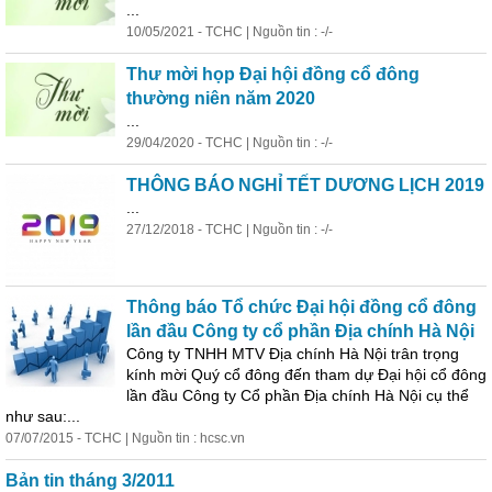
...
10/05/2021 - TCHC | Nguồn tin : -/-
Thư mời họp Đại hội đồng cổ đông
thường niên năm 2020
...
29/04/2020 - TCHC | Nguồn tin : -/-
THÔNG BÁO NGHỈ TẾT DƯƠNG LỊCH 2019
...
27/12/2018 - TCHC | Nguồn tin : -/-
Thông báo Tổ chức Đại hội đồng cổ đông
lần đầu
Công
ty cổ phần Địa chính Hà Nội
Công
ty TNHH MTV Địa chính Hà Nội trân trọng
kính mời Quý cổ đông đến tham dự Đại hội cổ đông
lần đầu
Công
ty Cổ phần Địa chính Hà Nội cụ thể
như sau:...
07/07/2015 - TCHC | Nguồn tin : hcsc.vn
Bản tin tháng 3/2011