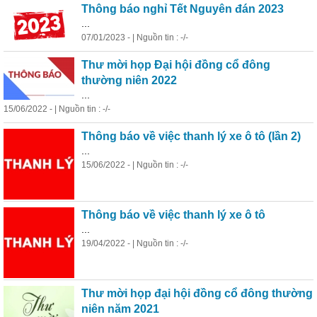
Thông báo nghỉ Tết Nguyên đán 2023
...
07/01/2023 - | Nguồn tin : -/-
Thư mời họp Đại hội đồng cổ đông
thường niên 2022
...
15/06/2022 - | Nguồn tin : -/-
Thông báo về việc thanh lý xe ô tô (lần 2)
...
15/06/2022 - | Nguồn tin : -/-
Thông báo về việc thanh lý xe ô tô
...
19/04/2022 - | Nguồn tin : -/-
Thư mời họp đại hội đồng cổ đông thường
niên năm 2021