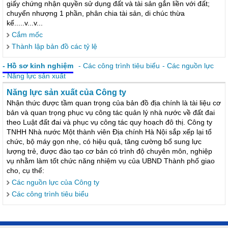
giấy chứng nhận quyền sử dụng đất và tài sản gắn liền với đất;
chuyển nhượng 1 phần, phân chia tài sản, di chúc thừa
kế.....v...v...
Cắm mốc
Thành lập bản đồ các tỷ lệ
- Hồ sơ kinh nghiệm
- Các công trình tiêu biểu
- Các nguồn lực
- Năng lực sản xuất
Năng lực sản xuất của Công ty
Nhận thức được tầm quan trọng của bản đồ địa chính là tài liệu cơ
bản và quan trọng phục vụ công tác quản lý nhà nước về đất đai
theo Luật đất đai và phục vụ công tác quy hoạch đô thị. Công ty
TNHH Nhà nước Một thành viên Địa chính Hà Nội sắp xếp lại tổ
chức, bộ máy gọn nhẹ, có hiệu quả, tăng cường bổ sung lực
lượng trẻ, được đào tạo cơ bản có trình độ chuyên môn, nghiệp
vụ nhằm làm tốt chức năng nhiệm vụ của UBND Thành phố giao
cho, cụ thể:
Các nguồn lực của Công ty
Các công trình tiêu biểu