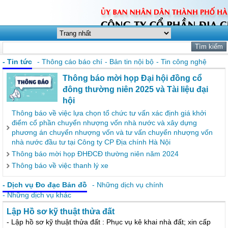
- Tin tức
- Thông cáo báo chí
- Bản tin nội bộ
- Tin công nghệ
Thông báo mời họp Đại hội đồng cổ
đông thường niên 2025 và Tài liệu đại
hội
Thông báo về việc lựa chọn tổ chức tư vấn xác định giá khởi
điểm cổ phần chuyển nhượng vốn nhà nước và xây dựng
phương án chuyển nhượng vốn và tư vấn chuyển nhượng vốn
nhà nước đầu tư tại Công ty CP Địa chính Hà Nội
Thông báo mời họp ĐHĐCĐ thường niên năm 2024
Thông báo về việc thanh lý xe
- Dịch vụ Đo đạc Bản đồ
- Những dịch vụ chính
- Những dịch vụ khác
Lập Hồ sơ kỹ thuật thửa đất
- Lập hồ sơ kỹ thuật thửa đất : Phục vụ kê khai nhà đất; xin cấp