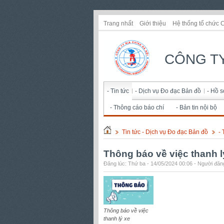
Trang nhất
Giới thiệu
Hệ thống tổ chức 
CÔNG TY
- Tin tức
- Dịch vụ Đo đạc Bản đồ
- Hồ 
- Thông cáo báo chí
- Bản tin nội bộ
Tin tức - Dịch vụ Đo đạc Bản đồ
- 
Thông báo về việc thanh l
Đăng lúc: Thứ ba - 14/05/2024 00:06 - Người đăng
Thông báo về việc
thanh lý xe