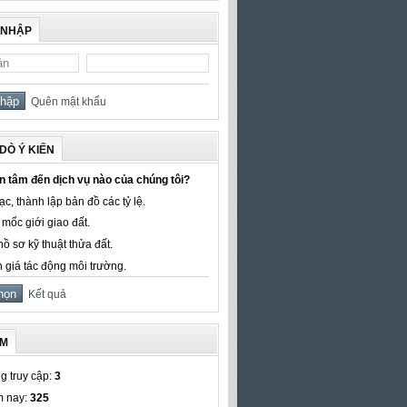
 NHẬP
Quên mật khẩu
DÒ Ý KIẾN
 tâm đến dịch vụ nào của chúng tôi?
c, thành lập bản đồ các tỷ lệ.
mốc giới giao đất.
ồ sơ kỹ thuật thửa đất.
 giá tác động môi trường.
Kết quả
ẾM
g truy cập:
3
 nay:
325