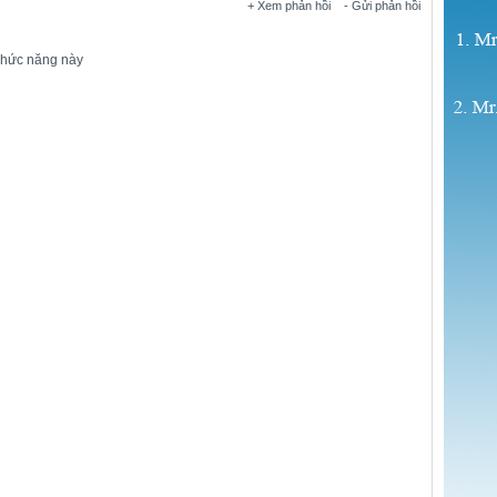
+ Xem phản hồi
- Gửi phản hồi
chức năng này