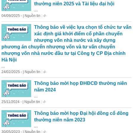
thường niên 2025 và Tài liệu đại hội
...
04/09/2025 - | Nguồn tin : -/-
Thông báo về việc lựa chọn tổ chức tư vấn
xác định giá khởi điểm cổ phần chuyển
nhượng vốn nhà nước và xây dựng
phương án chuyển nhượng vốn và tư vấn chuyển
nhượng vốn nhà nước đầu tư tại Công ty CP Địa chính
Hà Nội
...
24/02/2025 - | Nguồn tin : -/-
Thông báo mời họp ĐHĐCĐ thường niên
năm 2024
...
25/11/2024 - | Nguồn tin : -/-
Thông báo mời họp Đại hội đồng cổ đông
thường niên năm 2023
...
30/05/2023 - | Nguồn tin : -/-