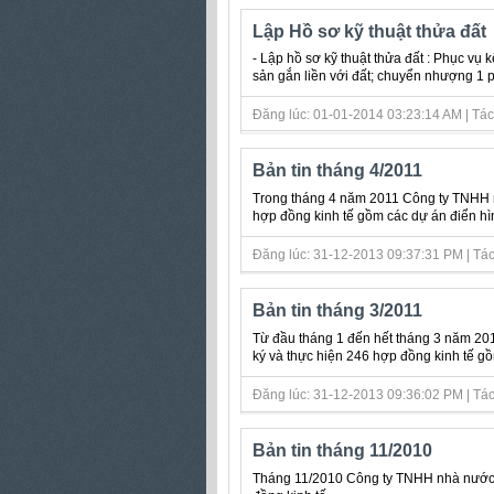
Lập Hồ sơ kỹ thuật thửa đất
- Lập hồ sơ kỹ thuật thửa đất : Phục vụ 
sản gắn liền với đất; chuyển nhượng 1 phần
Đăng lúc: 01-01-2014 03:23:14 AM | Tác gi
Bản tin tháng 4/2011
Trong tháng 4 năm 2011 Công ty TNHH n
hợp đồng kinh tế gồm các dự án điển hìn
Đăng lúc: 31-12-2013 09:37:31 PM | Tác g
Bản tin tháng 3/2011
Từ đầu tháng 1 đến hết tháng 3 năm 20
ký và thực hiện 246 hợp đồng kinh tế gồ
Đăng lúc: 31-12-2013 09:36:02 PM | Tác g
Bản tin tháng 11/2010
Tháng 11/2010 Công ty TNHH nhà nước m