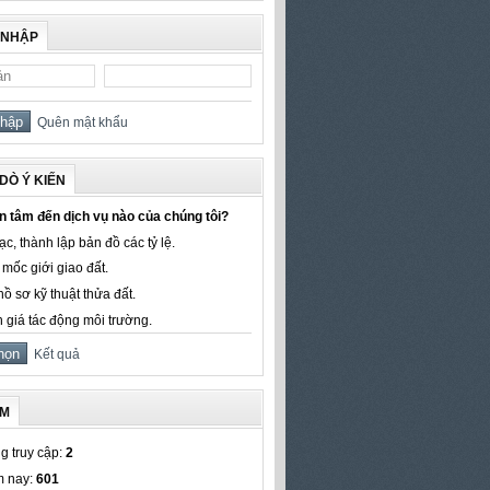
 NHẬP
Quên mật khẩu
DÒ Ý KIẾN
 tâm đến dịch vụ nào của chúng tôi?
c, thành lập bản đồ các tỷ lệ.
mốc giới giao đất.
ồ sơ kỹ thuật thửa đất.
 giá tác động môi trường.
Kết quả
ẾM
g truy cập:
2
 nay:
601