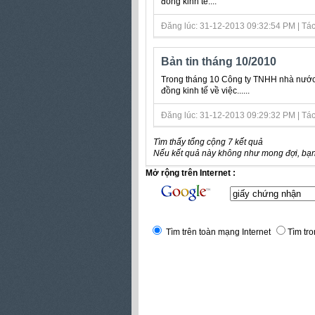
đồng kinh tế....
Đăng lúc: 31-12-2013 09:32:54 PM | Tác g
Bản tin tháng 10/2010
Trong tháng 10 Công ty TNHH nhà nước m
đồng kinh tế về việc......
Đăng lúc: 31-12-2013 09:29:32 PM | Tác g
Tìm thấy tổng cộng 7 kết quả
Nếu kết quả này không như mong đợi, bạn
Mở rộng trên Internet :
Tìm trên toàn mạng Internet
Tìm tro