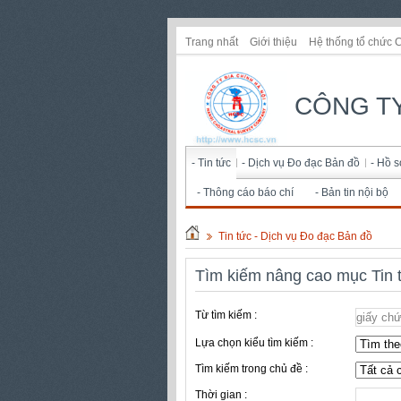
Trang nhất
Giới thiệu
Hệ thống tổ chức 
CÔNG TY
- Tin tức
- Dịch vụ Đo đạc Bản đồ
- Hồ 
- Thông cáo báo chí
- Bản tin nội bộ
Tin tức - Dịch vụ Đo đạc Bản đồ
Tìm kiếm nâng cao mục Tin 
Từ tìm kiếm :
Lựa chọn kiểu tìm kiếm :
Tìm kiếm trong chủ đề :
Thời gian :