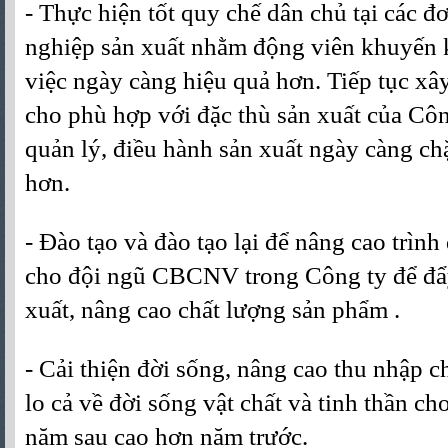
- Thực hiện tốt quy chế dân chủ tại các đ
nghiệp sản xuất nhằm động viên khuyế
việc ngày càng hiệu quả hơn. Tiếp tục xâ
cho phù hợp với đặc thù sản xuất của Côn
quản lý, điều hành sản xuất ngày càng ch
hơn.
- Đào tạo và đào tạo lại để nâng cao trì
cho đội ngũ CBCNV trong Công ty để đẩy
xuất, nâng cao chất lượng sản phẩm .
- Cải thiện đời sống, nâng cao thu nhậ
lo cả về đời sống vật chất và tinh thần c
năm sau cao hơn năm trước.