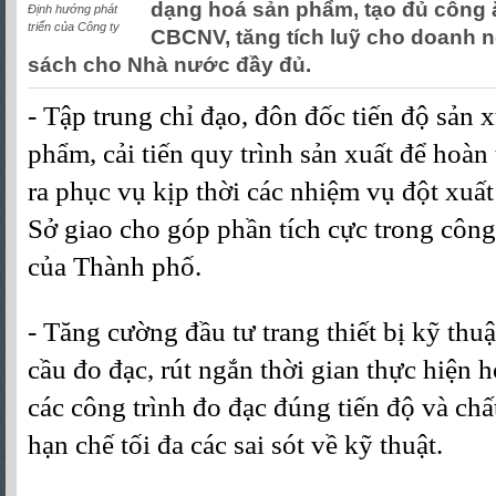
dạng hoá sản phẩm, tạo đủ công 
Định hướng phát
triển của Công ty
CBCNV, tăng tích luỹ cho doanh 
sách cho Nhà nước đầy đủ.
- Tập trung chỉ đạo, đôn đốc tiến độ sản x
phẩm, cải tiến quy trình sản xuất để hoà
ra phục vụ kịp thời các nhiệm vụ đột xuấ
Sở giao cho góp phần tích cực trong công 
của Thành phố.
- Tăng cường đầu tư trang thiết bị kỹ thu
cầu đo đạc, rút ngắn thời gian thực hiện
các công trình đo đạc đúng tiến độ và ch
hạn chế tối đa các sai sót về kỹ thuật.