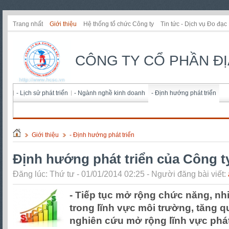
Trang nhất
Giới thiệu
Hệ thống tổ chức Công ty
Tin tức - Dịch vụ Đo đạc
CÔNG TY CỔ PHẦN ĐỊ
- Lịch sử phát triển
- Ngành nghề kinh doanh
- Định hướng phát triển
Giới thiệu
- Định hướng phát triển
Định hướng phát triển của Công t
Đăng lúc: Thứ tư - 01/01/2014 02:25 - Người đăng bài viết:
- Tiếp tục mở rộng chức năng, n
trong lĩnh vực môi trường, tăng 
nghiên cứu mở rộng lĩnh vực phát 