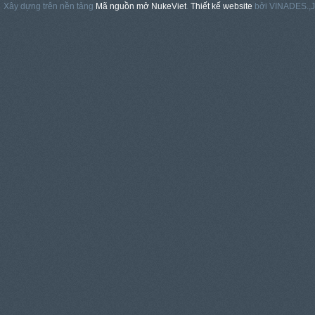
Xây dựng trên nền tảng
Mã nguồn mở NukeViet
.
Thiết kế website
bởi VINADES.,