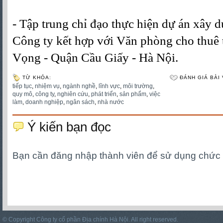
- Tập trung chỉ đạo thực hiện dự án xây d
Công ty kết hợp với Văn phòng cho thuê
Vọng - Quận Cầu Giấy - Hà Nội.
TỪ KHÓA:
ĐÁNH GIÁ BÀI 
tiếp tục
,
nhiệm vụ
,
ngành nghề
,
lĩnh vực
,
môi trường
,
quy mô
,
công ty
,
nghiên cứu
,
phát triển
,
sản phẩm
,
việc
làm
,
doanh nghiệp
,
ngân sách
,
nhà nước
Ý kiến bạn đọc
Bạn cần đăng nhập thành viên để sử dụng chức
© Copyright Công ty cổ phần Địa chính Hà Nội. All right reserved.